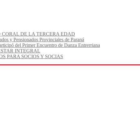
O CORAL DE LA TERCERA EDAD
lados y Pensionados Provinciales de Paraná
articipó del Primer Encuentro de Danza Entrerriana
ESTAR INTEGRAL
S PARA SOCIOS Y SOCIAS