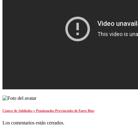
Centro de Jubilados y Pensionados Provinciales de Entre Ríos
Los comentarios están cerrados.
Buscar