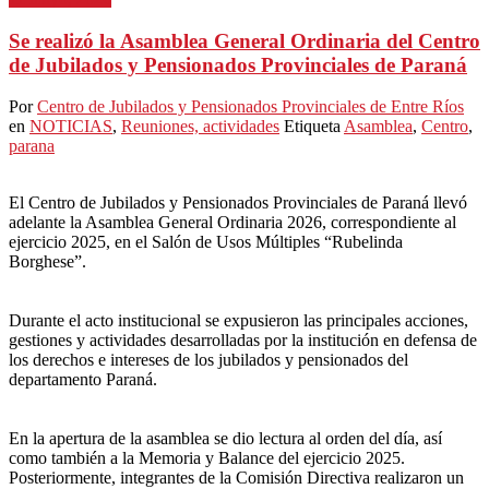
Se realizó la Asamblea General Ordinaria del Centro
de Jubilados y Pensionados Provinciales de Paraná
Por
Centro de Jubilados y Pensionados Provinciales de Entre Ríos
en
NOTICIAS
,
Reuniones, actividades
Etiqueta
Asamblea
,
Centro
,
parana
El Centro de Jubilados y Pensionados Provinciales de Paraná llevó
adelante la Asamblea General Ordinaria 2026, correspondiente al
ejercicio 2025, en el Salón de Usos Múltiples “Rubelinda
Borghese”.
Durante el acto institucional se expusieron las principales acciones,
gestiones y actividades desarrolladas por la institución en defensa de
los derechos e intereses de los jubilados y pensionados del
departamento Paraná.
En la apertura de la asamblea se dio lectura al orden del día, así
como también a la Memoria y Balance del ejercicio 2025.
Posteriormente, integrantes de la Comisión Directiva realizaron un