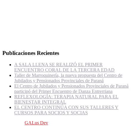
Publicaciones Recientes
A SALA LLENA SE REALIZÓ EL PRIMER
ENCUENTRO CORAL DE LA TERCERA EDAD
Taller de Marroquinería, la nueva propuesta del Centro de
Jubilados y Pensionados Provinciales de Paraná
El Centro de Jubilados y Pensionados Provinciales de Paraná
participó del Primer Encuentro de Danza Entrerriana
REFLEXOLOGÍA: TERAPIA NATURAL PARA EL
BIENESTAR INTEGRAL
EL CENTRO CONTINÚA CON SUS TALLERES Y
CURSOS PARA SOCIOS Y SOCIAS
Creado por
GALus Dev
| © Centro de Jubilados y Pensionados
Provinciales de Paraná 2021