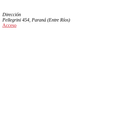
- Sábados y Domingos:
CERRADO
Dirección
Pellegrini 454, Paraná (Entre Ríos)
Acceso